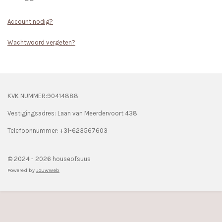
Account nodig?
Wachtwoord vergeten?
KVK NUMMER:90414888
Vestigingsadres: Laan van Meerdervoort 438
Telefoonnummer: +31-623567603
© 2024 - 2026 houseofsuus
Powered by
JouwWeb